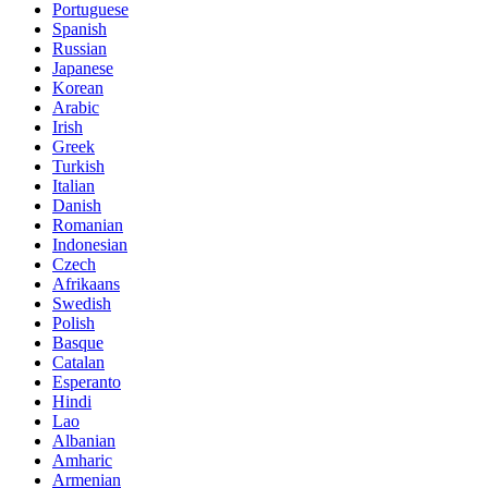
Portuguese
Spanish
Russian
Japanese
Korean
Arabic
Irish
Greek
Turkish
Italian
Danish
Romanian
Indonesian
Czech
Afrikaans
Swedish
Polish
Basque
Catalan
Esperanto
Hindi
Lao
Albanian
Amharic
Armenian