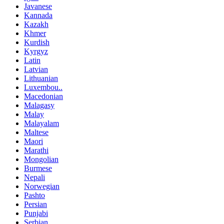
Javanese
Kannada
Kazakh
Khmer
Kurdish
Kyrgyz
Latin
Latvian
Lithuanian
Luxembou..
Macedonian
Malagasy
Malay
Malayalam
Maltese
Maori
Marathi
Mongolian
Burmese
Nepali
Norwegian
Pashto
Persian
Punjabi
Serbian