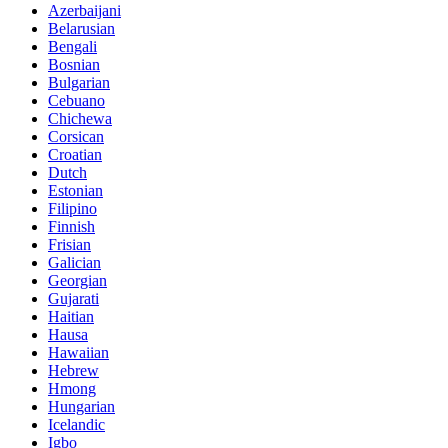
Azerbaijani
Belarusian
Bengali
Bosnian
Bulgarian
Cebuano
Chichewa
Corsican
Croatian
Dutch
Estonian
Filipino
Finnish
Frisian
Galician
Georgian
Gujarati
Haitian
Hausa
Hawaiian
Hebrew
Hmong
Hungarian
Icelandic
Igbo