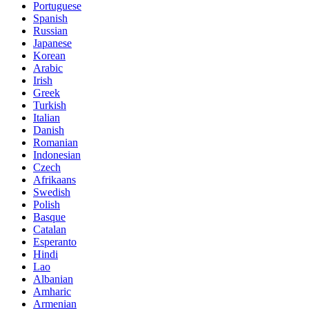
Portuguese
Spanish
Russian
Japanese
Korean
Arabic
Irish
Greek
Turkish
Italian
Danish
Romanian
Indonesian
Czech
Afrikaans
Swedish
Polish
Basque
Catalan
Esperanto
Hindi
Lao
Albanian
Amharic
Armenian