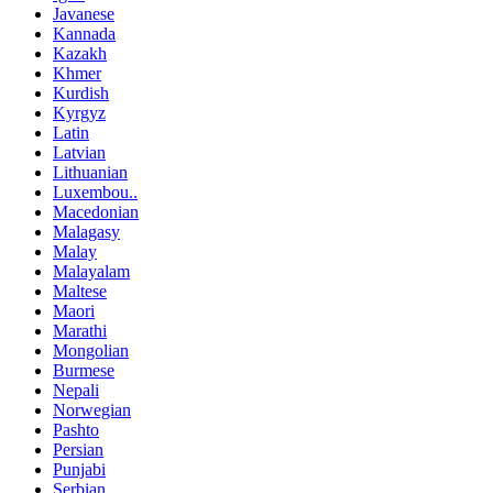
Javanese
Kannada
Kazakh
Khmer
Kurdish
Kyrgyz
Latin
Latvian
Lithuanian
Luxembou..
Macedonian
Malagasy
Malay
Malayalam
Maltese
Maori
Marathi
Mongolian
Burmese
Nepali
Norwegian
Pashto
Persian
Punjabi
Serbian