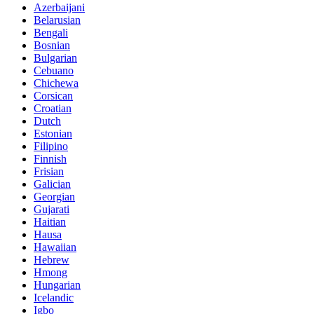
Azerbaijani
Belarusian
Bengali
Bosnian
Bulgarian
Cebuano
Chichewa
Corsican
Croatian
Dutch
Estonian
Filipino
Finnish
Frisian
Galician
Georgian
Gujarati
Haitian
Hausa
Hawaiian
Hebrew
Hmong
Hungarian
Icelandic
Igbo