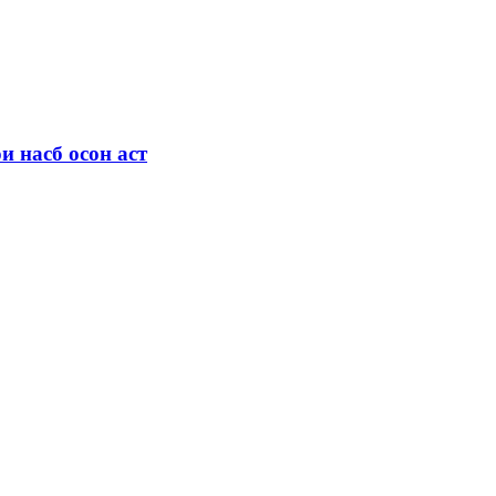
 насб осон аст