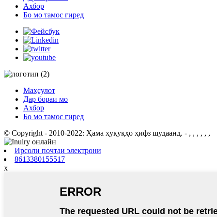
Ахбор
Бо мо тамос гиред
Маҳсулот
Дар бораи мо
Ахбор
Бо мо тамос гиред
© Copyright - 2010-2022: Ҳама ҳуқуқҳо ҳифз шудаанд.
- , , , , , ,
Ирсоли почтаи электронӣ
8613380155517
x