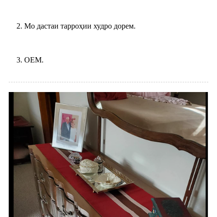
2. Мо дастаи тарроҳии худро дорем.
3. OEM.