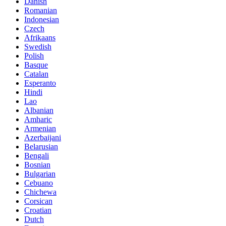
Danish
Romanian
Indonesian
Czech
Afrikaans
Swedish
Polish
Basque
Catalan
Esperanto
Hindi
Lao
Albanian
Amharic
Armenian
Azerbaijani
Belarusian
Bengali
Bosnian
Bulgarian
Cebuano
Chichewa
Corsican
Croatian
Dutch